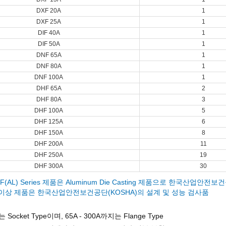
DXF 20A
1
DXF 25A
1
DIF 40A
1
DIF 50A
1
DNF 65A
1
DNF 80A
1
DNF 100A
1
DHF 65A
2
DHF 80A
3
DHF 100A
5
DHF 125A
6
DHF 150A
8
DHF 200A
11
DHF 250A
19
DHF 300A
30
NF(AL) Series 제품은 Aluminum Die Casting 제품으로 한국산업안전
5A 이상 제품은 한국산업안전보건공단(KOSHA)의 설계 및 성능 검사품
는 Socket Type이며, 65A - 300A까지는 Flange Type