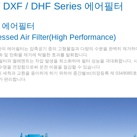
/ DXF / DHF Series 에어필터
 에어필터
sed Air Filter(High Performance)
산의 에어필터는 압축공기 중의 고형물질과 다량의 수분을 완벽히 제거하
화 및 탄화물 제거에 탁월한 효과를 발휘합니다.
필터와 엘레멘트는 차압 발생을 최소화하며 필터 성능을 극대화합니다. 
수명을 연장함으로써 운전 비용을 절감할 수 있습니다.
 세척과 교환을 용이하게 하기 위하여 중간밸브(의장등록 제 0349085호
가 편리합니다.