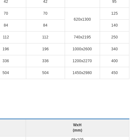
42
42
95
70
70
125
620x1300
84
84
140
112
112
740x2195
250
196
196
1000x2600
340
336
336
1200x2270
400
504
504
1450x2980
450
WxH
(mm)
48x105