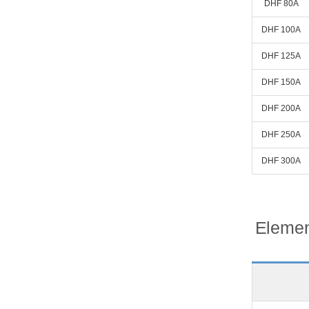
DHF 80A
DHF 100A
DHF 125A
DHF 150A
DHF 200A
DHF 250A
DHF 300A
Elemen