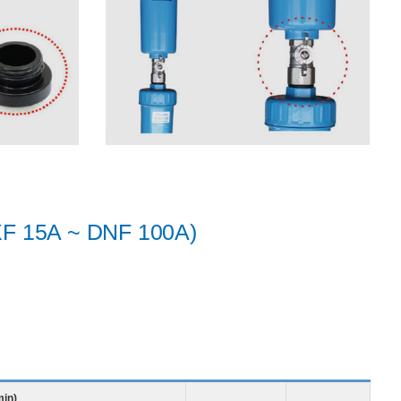
15A ~ DNF 100A)
in)