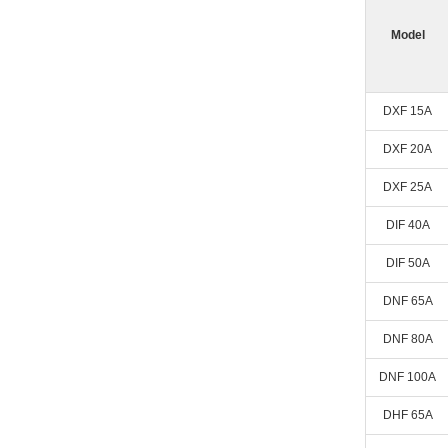
Model
DXF 15A
DXF 20A
DXF 25A
DIF 40A
DIF 50A
DNF 65A
DNF 80A
DNF 100A
DHF 65A