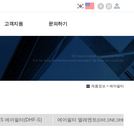
고객지원
문의하기
We have created a awesome theme
Far far away,behind the word mountains, far from the countries
제품정보 > 에어필터
S 에어필터(DHF-S)
에어필터 엘레멘트
(DXE,DNE,DHE)