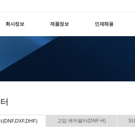
회사정보
제품정보
인재채용
필터
고압 에어필터(DNF-H)
SU
DNF,DXF,DHF)