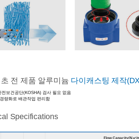
최초 전 제품 알루미늄
다이캐스팅 제작(DXF 
보건공단(KOSHA) 검사 필요 없음
 경량화로 배관작업 편리함
al Specifications
Flow Capacity(N㎥/m