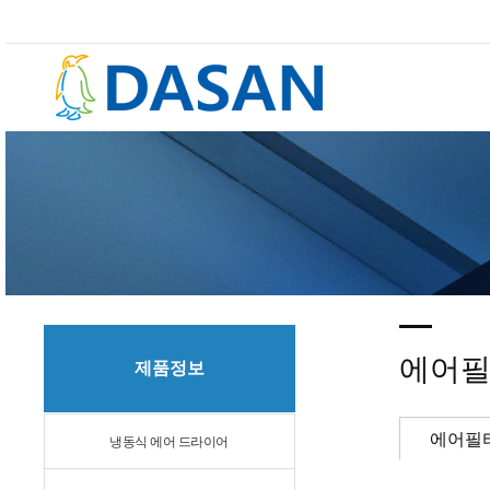
에어
제품정보
에어필터(
냉동식 에어 드라이어