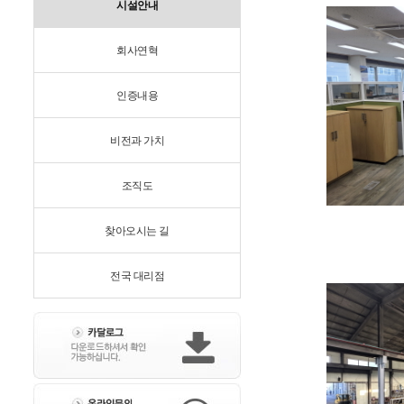
시설안내
회사연혁
인증내용
비전과 가치
조직도
찾아오시는 길
전국 대리점