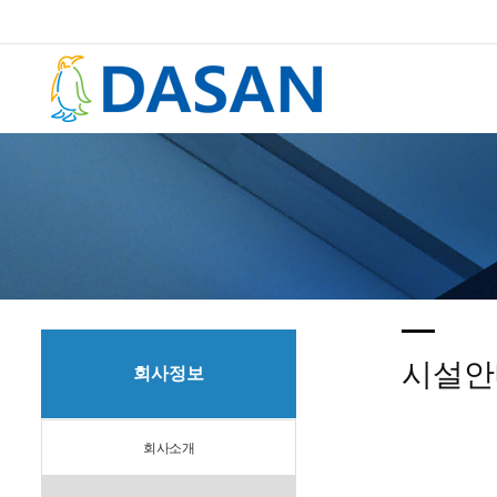
시설안
회사정보
회사소개