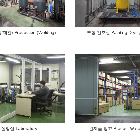
관) Production (Welding)
도장 건조실 Painting Dryin
실험실 Laboratory
완제품 창고 Product Ware