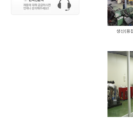
생산(용접/제