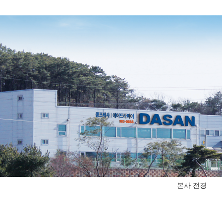
본사 전경