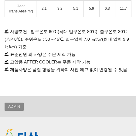
Heat
2.1
3.2
5.1
5.9
6.3
11.7
Trans.Area
(m²)
사양조건 : 입구온도 60℃(최대 입구온도 80℃), 출구온도 30℃
(△P 8℃), 주위온도 : 30～45℃, 입구압력 7.0 ㎏f/㎠(최대 압력 9.9
㎏f/㎠) 기준
표준전원 외 사양은 주문 제작 가능
고압용 AFTER COOLER는 주문 제작 가능
제품사양은 품질 향상을 위하여 사전 예고 없이 변경될 수 있음
ADMIN