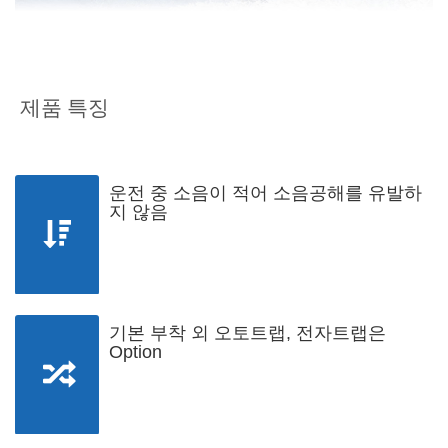
제품 특징
운전 중 소음이 적어 소음공해를 유발하
지 않음
기본 부착 외 오토트랩, 전자트랩은
Option