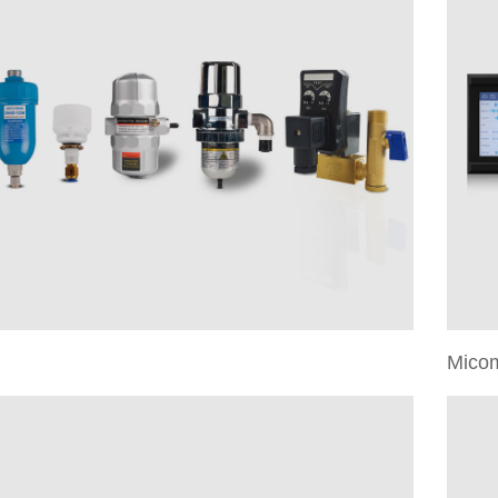
Micom