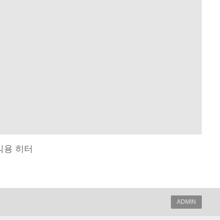
식용 히터
ADMIN