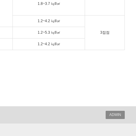
1.8~3.7 ㎏f/㎠
1.2~4.2 ㎏f/㎠
1.2~5.3 ㎏f/㎠
3접점
1.2~4.2 ㎏f/㎠
ADMIN