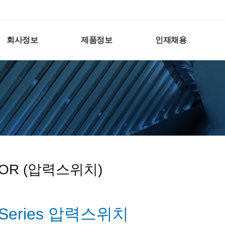
회사정보
제품정보
인재채용
OR (압력스위치)
Series 압력스위치