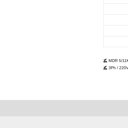
MDR 5/
3Ph / 220