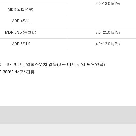
4.0~13.0 ㎏f/㎠
MDR 2/11 (4구)
MDR 4S/11
MDR 3/25 (중고압)
7.5~25.0 ㎏f/㎠
MDR 5/11K
4.0~13.0 ㎏f/㎠
11K는 마그네트, 압력스위치 겸용(마크네트 코일 필요없음)
V, 380V, 440V 겸용