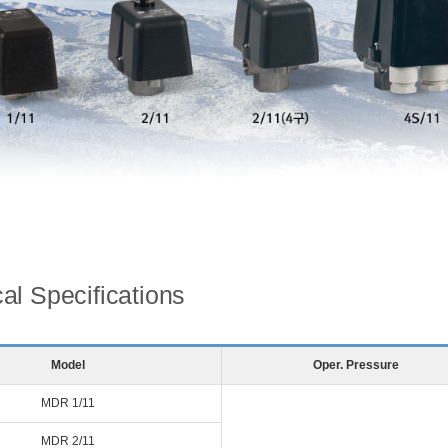
al Specifications
Model
Oper. Pressure
MDR 1/11
MDR 2/11