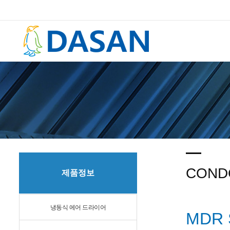
COND
제품정보
냉동식 에어 드라이어
MDR 