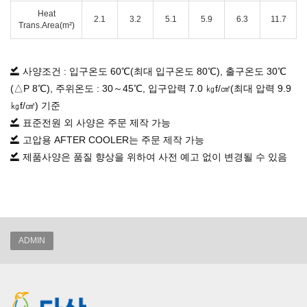
Heat
2.1
3.2
5.1
5.9
6.3
11.7
Trans.Area
(m²)
사양조건 : 입구온도 60℃(최대 입구온도 80℃), 출구온도 30℃
(△P 8℃), 주위온도 : 30～45℃, 입구압력 7.0 ㎏f/㎠(최대 압력 9.9
㎏f/㎠) 기준
표준전원 외 사양은 주문 제작 가능
고압용 AFTER COOLER는 주문 제작 가능
제품사양은 품질 향상을 위하여 사전 예고 없이 변경될 수 있음
ADMIN