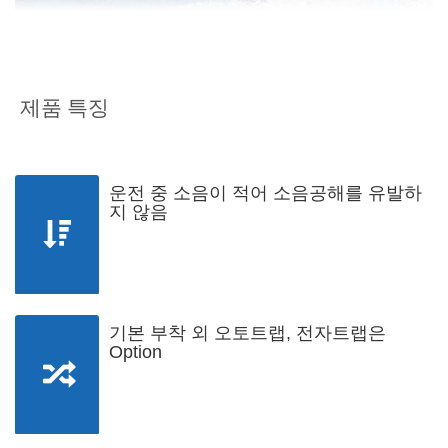
제품 특징
운전 중 소음이 적어 소음공해를 유발하
지 않음
기본 부착 외 오토트랩, 전자트랩은
Option